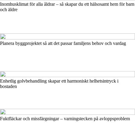
Inomhusklimat för alla åldrar – så skapar du ett hälsosamt hem för barn
och äldre
Planera byggprojektet så att det passar familjens behov och vardag
Enhetlig golvbehandling skapar ett harmoniskt helhetsintryck i
bostaden
Fuktfläckar och missfärgningar – varningstecken på avloppsproblem