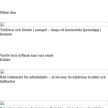
Måste läsa
Trädörrar och fönster i samspel – skapa ett harmoniskt ljusinsläpp i
hemmet
Varför hyra lyftkran kan vara smart
Kläder
Rätt tvättmedel för arbetskläder – så bevarar du klädernas kvalitet och
hållbarhet