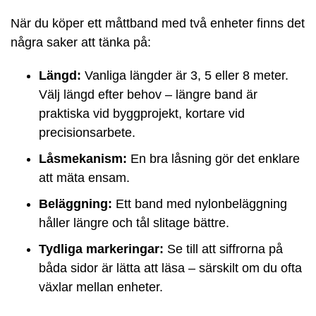
När du köper ett måttband med två enheter finns det
några saker att tänka på:
Längd:
Vanliga längder är 3, 5 eller 8 meter.
Välj längd efter behov – längre band är
praktiska vid byggprojekt, kortare vid
precisionsarbete.
Låsmekanism:
En bra låsning gör det enklare
att mäta ensam.
Beläggning:
Ett band med nylonbeläggning
håller längre och tål slitage bättre.
Tydliga markeringar:
Se till att siffrorna på
båda sidor är lätta att läsa – särskilt om du ofta
växlar mellan enheter.