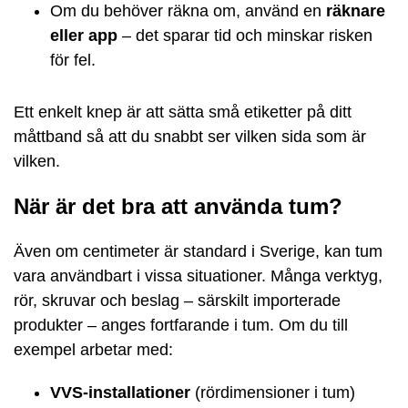
Om du behöver räkna om, använd en
räknare
eller app
– det sparar tid och minskar risken
för fel.
Ett enkelt knep är att sätta små etiketter på ditt
måttband så att du snabbt ser vilken sida som är
vilken.
När är det bra att använda tum?
Även om centimeter är standard i Sverige, kan tum
vara användbart i vissa situationer. Många verktyg,
rör, skruvar och beslag – särskilt importerade
produkter – anges fortfarande i tum. Om du till
exempel arbetar med:
VVS-installationer
(rördimensioner i tum)