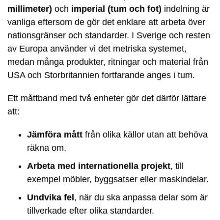
millimeter)
och
imperial (tum och fot)
indelning är
vanliga eftersom de gör det enklare att arbeta över
nationsgränser och standarder. I Sverige och resten
av Europa använder vi det metriska systemet,
medan många produkter, ritningar och material från
USA och Storbritannien fortfarande anges i tum.
Ett måttband med två enheter gör det därför lättare
att:
Jämföra mått
från olika källor utan att behöva
räkna om.
Arbeta med internationella projekt
, till
exempel möbler, byggsatser eller maskindelar.
Undvika fel
, när du ska anpassa delar som är
tillverkade efter olika standarder.