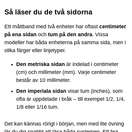
Så läser du de två sidorna
Ett måttband med två enheter har oftast
centimeter
på ena sidan
och
tum på den andra
. Vissa
modeller har båda enheterna på samma sida, men i
olika färger eller linjetyper.
Den metriska sidan
är indelad i centimeter
(cm) och millimeter (mm). Varje centimeter
består av 10 millimeter.
Den imperiala sidan
visar tum (inches), som
ofta är uppdelade i bråk – till exempel 1/2, 1/4,
1/8 eller 1/16 tum.
Det kan kännas rörigt i början, men med lite övning
lär du dig snabbt att läsa båda systemen. Ett bra