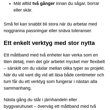
Mät alltid
två gånger
innan du sågar, borrar
eller skär.
Små fel kan snabbt bli stora när du arbetar med
noggranna passningar eller snäva toleranser.
Ett enkelt verktyg med stor nytta
Ett måttband med två enheter kan verka som en
liten detalj, men det gör arbetet mycket mer flexibelt
– särskilt om du växlar mellan olika typer av projekt.
När du väl vant dig vid att läsa både centimeter och
tum får du ett verktyg som fungerar i nästan alla
sammanhang.
Nästa gång du står i järnhandeln eller
byggvaruhuset – överväg ett måttband med två