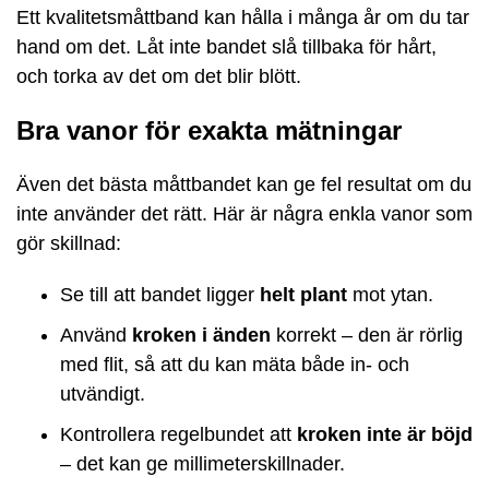
Ett kvalitetsmåttband kan hålla i många år om du tar
hand om det. Låt inte bandet slå tillbaka för hårt,
och torka av det om det blir blött.
Bra vanor för exakta mätningar
Även det bästa måttbandet kan ge fel resultat om du
inte använder det rätt. Här är några enkla vanor som
gör skillnad:
Se till att bandet ligger
helt plant
mot ytan.
Använd
kroken i änden
korrekt – den är rörlig
med flit, så att du kan mäta både in- och
utvändigt.
Kontrollera regelbundet att
kroken inte är böjd
– det kan ge millimeterskillnader.