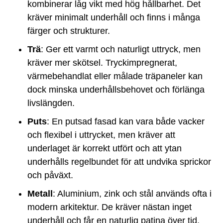
kombinerar låg vikt med hög hållbarhet. Det
kräver minimalt underhåll och finns i många
färger och strukturer.
Trä
: Ger ett varmt och naturligt uttryck, men
kräver mer skötsel. Tryckimpregnerat,
värmebehandlat eller målade träpaneler kan
dock minska underhållsbehovet och förlänga
livslängden.
Puts
: En putsad fasad kan vara både vacker
och flexibel i uttrycket, men kräver att
underlaget är korrekt utfört och att ytan
underhålls regelbundet för att undvika sprickor
och påväxt.
Metall
: Aluminium, zink och stål används ofta i
modern arkitektur. De kräver nästan inget
underhåll och får en naturlig patina över tid,