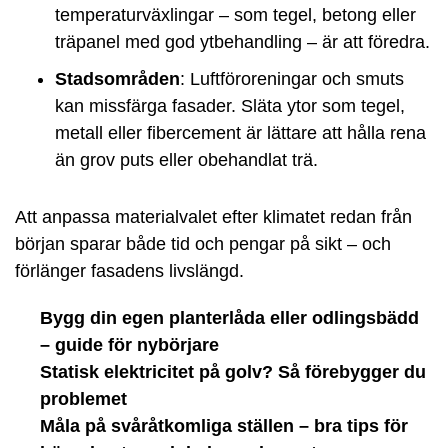
temperaturväxlingar – som tegel, betong eller
träpanel med god ytbehandling – är att föredra.
Stadsområden
: Luftföroreningar och smuts
kan missfärga fasader. Släta ytor som tegel,
metall eller fibercement är lättare att hålla rena
än grov puts eller obehandlat trä.
Att anpassa materialvalet efter klimatet redan från
början sparar både tid och pengar på sikt – och
förlänger fasadens livslängd.
Bygg din egen planterlåda eller odlingsbädd
– guide för nybörjare
Statisk elektricitet på golv? Så förebygger du
problemet
Måla på svåråtkomliga ställen – bra tips för