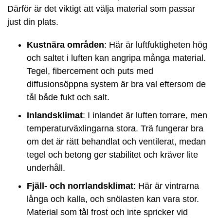
Därför är det viktigt att välja material som passar
just din plats.
Kustnära områden
: Här är luftfuktigheten hög
och saltet i luften kan angripa många material.
Tegel, fibercement och puts med
diffusionsöppna system är bra val eftersom de
tål både fukt och salt.
Inlandsklimat
: I inlandet är luften torrare, men
temperaturväxlingarna stora. Trä fungerar bra
om det är rätt behandlat och ventilerat, medan
tegel och betong ger stabilitet och kräver lite
underhåll.
Fjäll- och norrlandsklimat
: Här är vintrarna
långa och kalla, och snölasten kan vara stor.
Material som tål frost och inte spricker vid