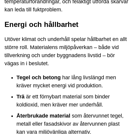
temperaturförändringar, och felaktigt utförda skarvar
kan leda till fuktproblem.
Energi och hållbarhet
Utöver klimat och underhåll spelar hållbarhet en allt
större roll. Materialens miljöpåverkan – både vid
tillverkning och under byggnadens livstid – bör
vägas in i beslutet.
Tegel och betong
har lång livslängd men
kräver mycket energi vid produktion.
Trä
är ett förnybart material som binder
koldioxid, men kräver mer underhåll.
Återbrukade material
som återvunnet tegel,
metall eller fasadskivor av återvunnen plast
kan vara miljövänliga alternativ.