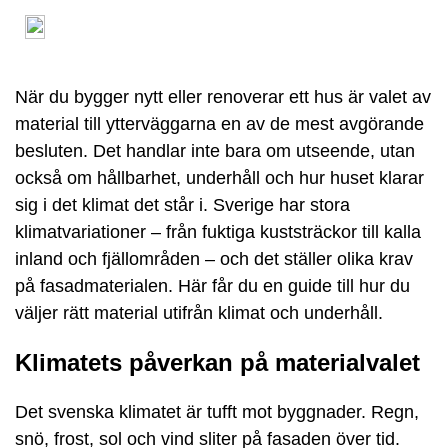
När du bygger nytt eller renoverar ett hus är valet av
material till ytterväggarna en av de mest avgörande
besluten. Det handlar inte bara om utseende, utan
också om hållbarhet, underhåll och hur huset klarar
sig i det klimat det står i. Sverige har stora
klimatvariationer – från fuktiga kuststräckor till kalla
inland och fjällområden – och det ställer olika krav
på fasadmaterialen. Här får du en guide till hur du
väljer rätt material utifrån klimat och underhåll.
Klimatets påverkan på materialvalet
Det svenska klimatet är tufft mot byggnader. Regn,
snö, frost, sol och vind sliter på fasaden över tid.