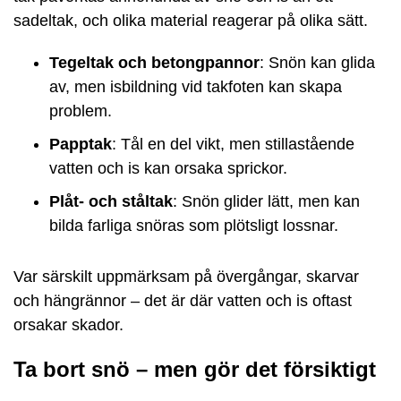
sadeltak, och olika material reagerar på olika sätt.
Tegeltak och betongpannor
: Snön kan glida
av, men isbildning vid takfoten kan skapa
problem.
Papptak
: Tål en del vikt, men stillastående
vatten och is kan orsaka sprickor.
Plåt- och ståltak
: Snön glider lätt, men kan
bilda farliga snöras som plötsligt lossnar.
Var särskilt uppmärksam på övergångar, skarvar
och hängrännor – det är där vatten och is oftast
orsakar skador.
Ta bort snö – men gör det försiktigt