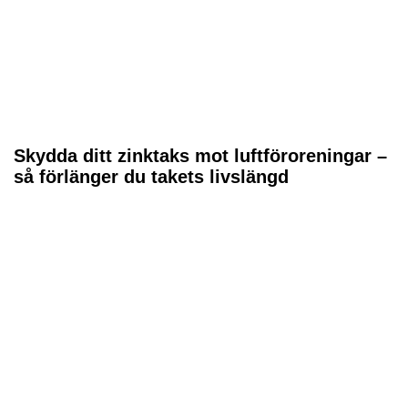
Skydda ditt zinktaks mot luftföroreningar –
så förlänger du takets livslängd