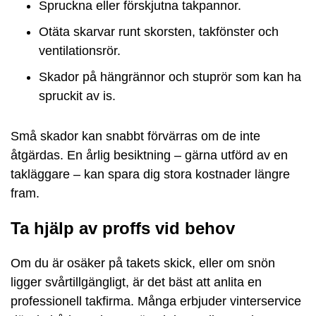
Spruckna eller förskjutna takpannor.
Otäta skarvar runt skorsten, takfönster och
ventilationsrör.
Skador på hängrännor och stuprör som kan ha
spruckit av is.
Små skador kan snabbt förvärras om de inte
åtgärdas. En årlig besiktning – gärna utförd av en
takläggare – kan spara dig stora kostnader längre
fram.
Ta hjälp av proffs vid behov
Om du är osäker på takets skick, eller om snön
ligger svårtillgängligt, är det bäst att anlita en
professionell takfirma. Många erbjuder vinterservice