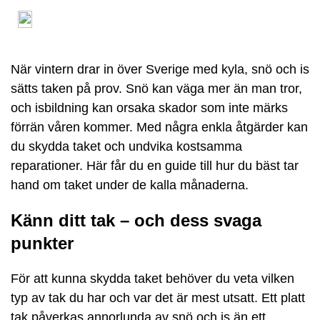
När vintern drar in över Sverige med kyla, snö och is
sätts taken på prov. Snö kan väga mer än man tror,
och isbildning kan orsaka skador som inte märks
förrän våren kommer. Med några enkla åtgärder kan
du skydda taket och undvika kostsamma
reparationer. Här får du en guide till hur du bäst tar
hand om taket under de kalla månaderna.
Känn ditt tak – och dess svaga
punkter
För att kunna skydda taket behöver du veta vilken
typ av tak du har och var det är mest utsatt. Ett platt
tak påverkas annorlunda av snö och is än ett