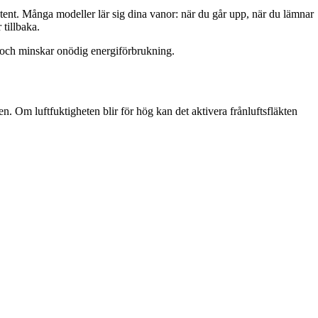
tent. Många modeller lär sig dina vanor: när du går upp, när du lämnar
tillbaka.
r och minskar onödig energiförbrukning.
. Om luftfuktigheten blir för hög kan det aktivera frånluftsfläkten