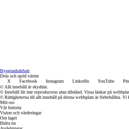
B
yggnadsdebatt
Dela och sprid värme
X
Facebook
Instagram
LinkedIn
YouTube
Pin
© Allt innehåll är skyddat.
© Innehåll får inte reproduceras utan tillstånd. Vissa länkar på webbpl
© Rättigheterna till allt innehåll på denna webbplats är förbehållna. V
Möt oss
Vår historia
Vision och värderingar
Om laget
Bidra nu
Avdelningar