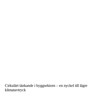
Cirkulärt tänkande i byggsektorn – en nyckel till lägre
klimatavtryck