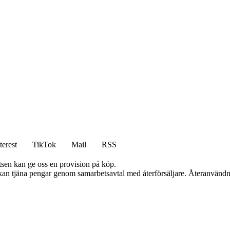
terest
TikTok
Mail
RSS
atsen kan ge oss en provision på köp.
i kan tjäna pengar genom samarbetsavtal med återförsäljare. Återanvändn