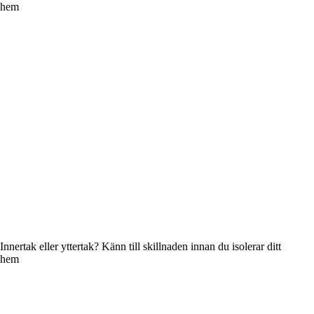
hem
Innertak eller yttertak? Känn till skillnaden innan du isolerar ditt
hem