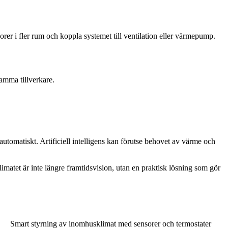
er i fler rum och koppla systemet till ventilation eller värmepump.
amma tillverkare.
tomatiskt. Artificiell intelligens kan förutse behovet av värme och
imatet är inte längre framtidsvision, utan en praktisk lösning som gör
Smart styrning av inomhusklimat med sensorer och termostater