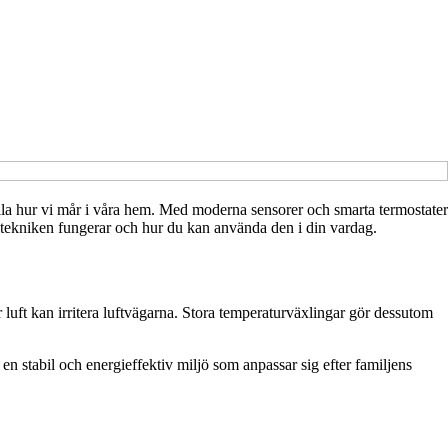
lla hur vi mår i våra hem. Med moderna sensorer och smarta termostater
r tekniken fungerar och hur du kan använda den i din vardag.
 luft kan irritera luftvägarna. Stora temperaturväxlingar gör dessutom
 stabil och energieffektiv miljö som anpassar sig efter familjens