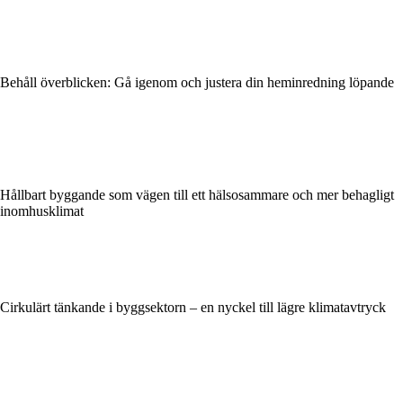
Behåll överblicken: Gå igenom och justera din heminredning löpande
Hållbart byggande som vägen till ett hälsosammare och mer behagligt
inomhusklimat
Cirkulärt tänkande i byggsektorn – en nyckel till lägre klimatavtryck