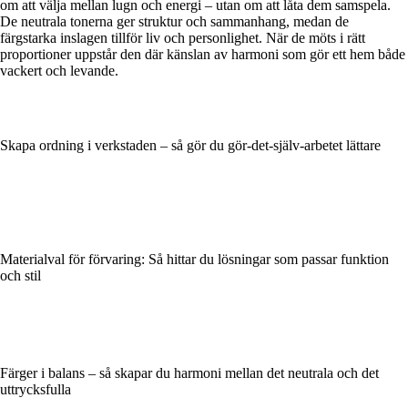
om att välja mellan lugn och energi – utan om att låta dem samspela.
De neutrala tonerna ger struktur och sammanhang, medan de
färgstarka inslagen tillför liv och personlighet. När de möts i rätt
proportioner uppstår den där känslan av harmoni som gör ett hem både
vackert och levande.
Skapa ordning i verkstaden – så gör du gör-det-själv-arbetet lättare
Materialval för förvaring: Så hittar du lösningar som passar funktion
och stil
Färger i balans – så skapar du harmoni mellan det neutrala och det
uttrycksfulla